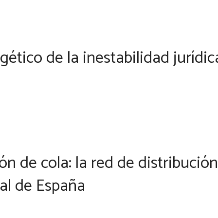
gético de la inestabilidad jurídi
n de cola: la red de distribución
ial de España