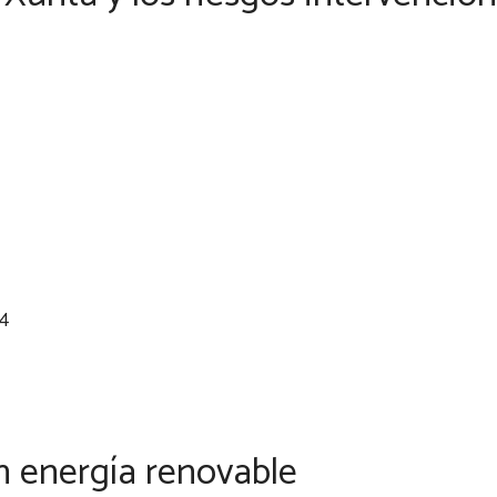
24
n energía renovable