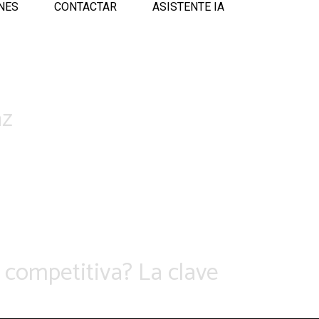
NES
CONTACTAR
ASISTENTE IA
az
 competitiva? La clave