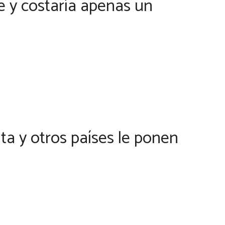
le y costaría apenas un
a y otros países le ponen