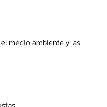
 el medio ambiente y las
istas