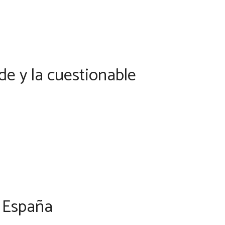
de y la cuestionable
e España