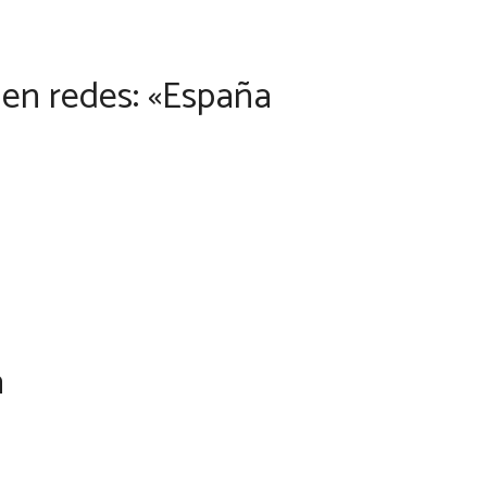
s en redes: «España
a