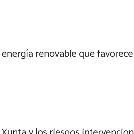
a energía renovable que favorece
 Xunta y los riesgos intervencion