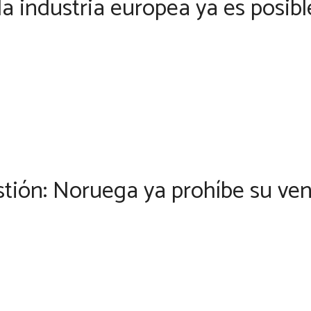
 la industria europea ya es posib
tión: Noruega ya prohíbe su vent