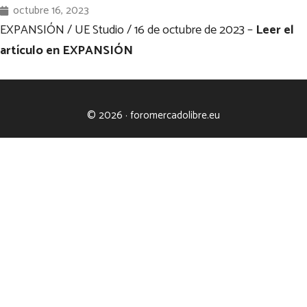
octubre 16, 2023
EXPANSIÓN / UE Studio /
16 de octubre de 2023 –
Leer el
artículo en EXPANSIÓN
© 2026 · foromercadolibre.eu