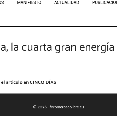
OS
MANIFIESTO
ACTUALIDAD
PUBLICACIO
a, la cuarta gran energía
 el artículo en
CINCO DÍAS
© 2026 · foromercadolibre.eu